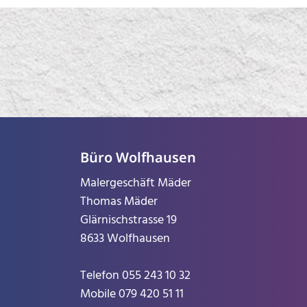
Büro Wolfhausen
Malergeschäft Mäder
Thomas Mäder
Glärnischstrasse 19
8633 Wolfhausen
Telefon
055 243 10 32
Mobile
079 420 51 11