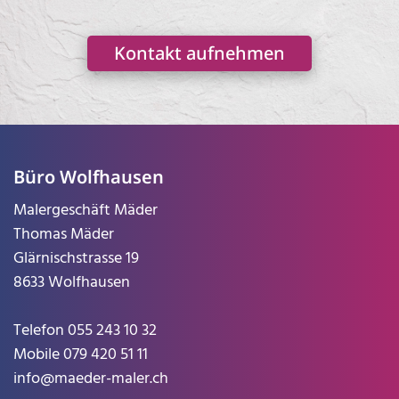
Kontakt aufnehmen
Büro Wolfhausen
Malergeschäft Mäder
Thomas Mäder
Glärnischstrasse 19
8633 Wolfhausen
Telefon
055 243 10 32
Mobile
079 420 51 11
info@maeder-maler.ch